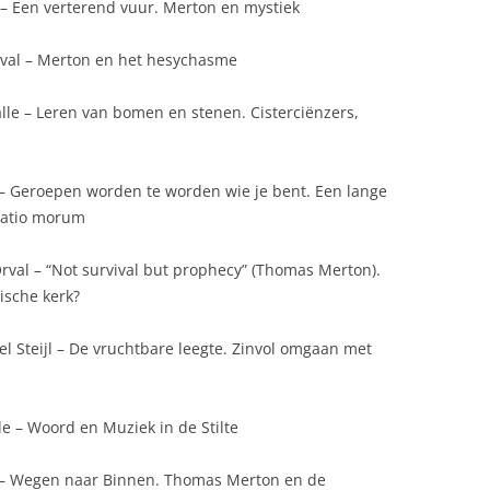
 – Een verterend vuur. Merton en mystiek
rval – Merton en het hesychasme
lle – Leren van bomen en stenen. Cisterciënzers,
– Geroepen worden te worden wie je bent. Een lange
satio morum
rval – “Not survival but prophecy” (Thomas Merton).
ische kerk?
el Steijl – De vruchtbare leegte. Zinvol omgaan met
e – Woord en Muziek in de Stilte
 – Wegen naar Binnen. Thomas Merton en de