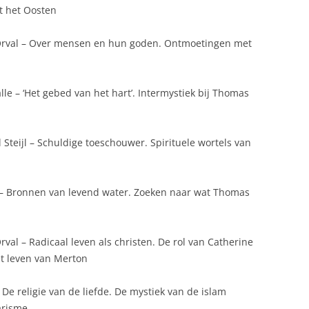
t het Oosten
’Orval – Over mensen en hun goden. Ontmoetingen met
le – ‘Het gebed van het hart’. Intermystiek bij Thomas
 Steijl – Schuldige toeschouwer. Spirituele wortels van
 – Bronnen van levend water. Zoeken naar wat Thomas
val – Radicaal leven als christen. De rol van Catherine
t leven van Merton
 De religie van de liefde. De mystiek van de islam
arisme