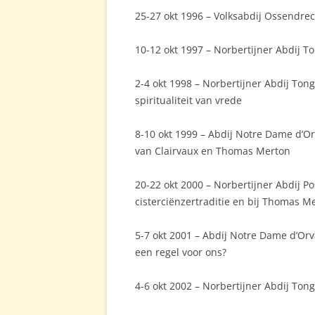
25-27 okt 1996 – Volksabdij Ossendrec
10-12 okt 1997 – Norbertijner Abdij To
2-4 okt 1998 – Norbertijner Abdij To
spiritualiteit van vrede
8-10 okt 1999 – Abdij Notre Dame d’O
van Clairvaux en Thomas Merton
20-22 okt 2000 – Norbertijner Abdij P
cisterciënzertraditie en bij Thomas Me
5-7 okt 2001 – Abdij Notre Dame d’Orv
een regel voor ons?
4-6 okt 2002 – Norbertijner Abdij Ton