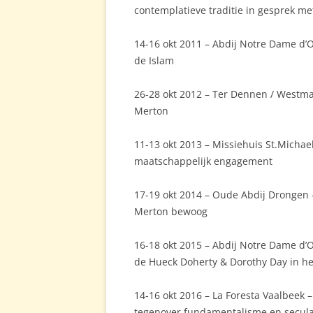
contemplatieve traditie in gesprek me
14-16 okt 2011 – Abdij Notre Dame d
de Islam
26-28 okt 2012 – Ter Dennen / Westmal
Merton
11-13 okt 2013 – Missiehuis St.Michael
maatschappelijk engagement
17-19 okt 2014 – Oude Abdij Drongen
Merton bewoog
16-18 okt 2015 – Abdij Notre Dame d’Or
de Hueck Doherty & Dorothy Day in he
14-16 okt 2016 – La Foresta Vaalbeek –
tegenover fundamentalisme en secul