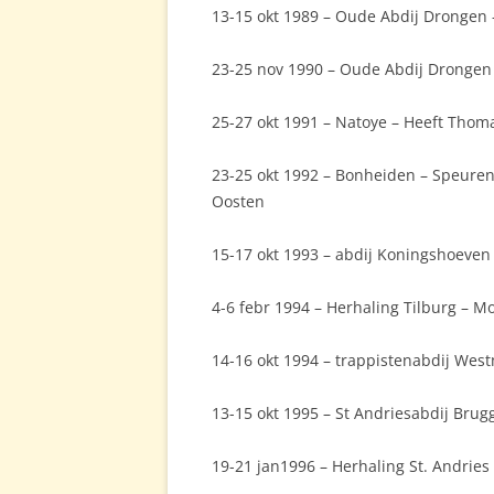
13-15 okt 1989 – Oude Abdij Drongen 
23-25 nov 1990 – Oude Abdij Drongen 
25-27 okt 1991 – Natoye – Heeft Thom
23-25 okt 1992 – Bonheiden – Speuren
Oosten
15-17 okt 1993 – abdij Koningshoeven 
4-6 febr 1994 – Herhaling Tilburg – M
14-16 okt 1994 – trappistenabdij Wes
13-15 okt 1995 – St Andriesabdij Bru
19-21 jan1996 – Herhaling St. Andries