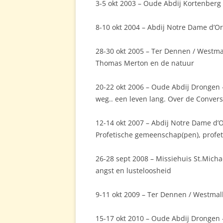
3-5 okt 2003 – Oude Abdij Kortenberg
8-10 okt 2004 – Abdij Notre Dame d’O
28-30 okt 2005 – Ter Dennen / Westma
Thomas Merton en de natuur
20-22 okt 2006 – Oude Abdij Drongen 
weg.. een leven lang. Over de Conver
12-14 okt 2007 – Abdij Notre Dame d’O
Profetische gemeenschap(pen), profet
26-28 sept 2008 – Missiehuis St.Micha
angst en lusteloosheid
9-11 okt 2009 – Ter Dennen / Westmall
15-17 okt 2010 – Oude Abdij Drongen