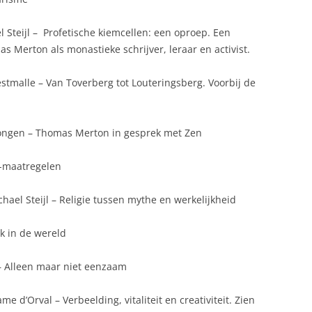
l Steijl – Profetische kiemcellen: een oproep. Een
Merton als monastieke schrijver, leraar en activist.
stmalle – Van Toverberg tot Louteringsberg. Voorbij de
rongen – Thomas Merton in gesprek met Zen
a-maatregelen
hael Steijl – Religie tussen mythe en werkelijkheid
k in de wereld
– Alleen maar niet eenzaam
 d’Orval – Verbeelding, vitaliteit en creativiteit. Zien