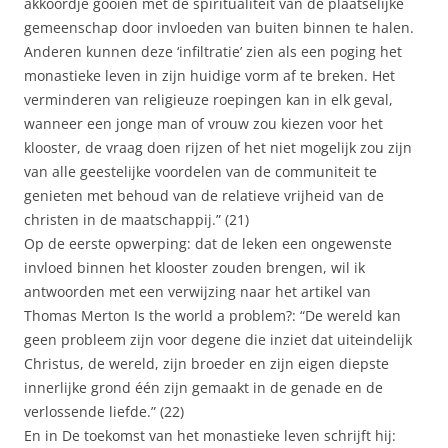
akkoordje gooien met de spiritualiteit van de plaatselijke
gemeenschap door invloeden van buiten binnen te halen.
Anderen kunnen deze ‘infiltratie’ zien als een poging het
monastieke leven in zijn huidige vorm af te breken. Het
verminderen van religieuze roepingen kan in elk geval,
wanneer een jonge man of vrouw zou kiezen voor het
klooster, de vraag doen rijzen of het niet mogelijk zou zijn
van alle geestelijke voordelen van de communiteit te
genieten met behoud van de relatieve vrijheid van de
christen in de maatschappij.” (21)
Op de eerste opwerping: dat de leken een ongewenste
invloed binnen het klooster zouden brengen, wil ik
antwoorden met een verwijzing naar het artikel van
Thomas Merton Is the world a problem?: “De wereld kan
geen probleem zijn voor degene die inziet dat uiteindelijk
Christus, de wereld, zijn broeder en zijn eigen diepste
innerlijke grond één zijn gemaakt in de genade en de
verlossende liefde.” (22)
En in De toekomst van het monastieke leven schrijft hij: