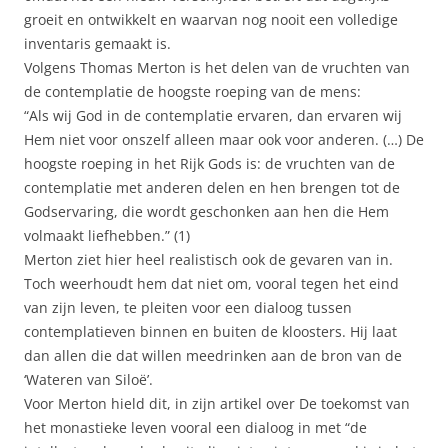
groeit en ontwikkelt en waarvan nog nooit een volledige
inventaris gemaakt is.
Volgens Thomas Merton is het delen van de vruchten van
de contemplatie de hoogste roeping van de mens:
“Als wij God in de contemplatie ervaren, dan ervaren wij
Hem niet voor onszelf alleen maar ook voor anderen. (…) De
hoogste roeping in het Rijk Gods is: de vruchten van de
contemplatie met anderen delen en hen brengen tot de
Godservaring, die wordt geschonken aan hen die Hem
volmaakt liefhebben.” (1)
Merton ziet hier heel realistisch ook de gevaren van in.
Toch weerhoudt hem dat niet om, vooral tegen het eind
van zijn leven, te pleiten voor een dialoog tussen
contemplatieven binnen en buiten de kloosters. Hij laat
dan allen die dat willen meedrinken aan de bron van de
‘Wateren van Siloë’.
Voor Merton hield dit, in zijn artikel over De toekomst van
het monastieke leven vooral een dialoog in met “de