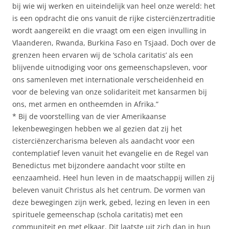
bij wie wij werken en uiteindelijk van heel onze wereld: het
is een opdracht die ons vanuit de rijke cisterciënzertraditie
wordt aangereikt en die vraagt om een eigen invulling in
Vlaanderen, Rwanda, Burkina Faso en Tsjaad. Doch over de
grenzen heen ervaren wij de ‘schola caritatis’ als een
blijvende uitnodiging voor ons gemeenschapsleven, voor
ons samenleven met internationale verscheidenheid en
voor de beleving van onze solidariteit met kansarmen bij
ons, met armen en ontheemden in Afrika.”
* Bij de voorstelling van de vier Amerikaanse
lekenbewegingen hebben we al gezien dat zij het
cisterciënzercharisma beleven als aandacht voor een
contemplatief leven vanuit het evangelie en de Regel van
Benedictus met bijzondere aandacht voor stilte en
eenzaamheid. Heel hun leven in de maatschappij willen zij
beleven vanuit Christus als het centrum. De vormen van
deze bewegingen zijn werk, gebed, lezing en leven in een
spirituele gemeenschap (schola caritatis) met een
communiteit en met elkaar. Dit laatste uit zich dan in hun