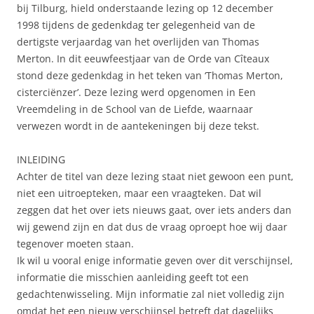
bij Tilburg, hield onderstaande lezing op 12 december
1998 tijdens de gedenkdag ter gelegenheid van de
dertigste verjaardag van het overlijden van Thomas
Merton. In dit eeuwfeestjaar van de Orde van Cîteaux
stond deze gedenkdag in het teken van ‘Thomas Merton,
cisterciënzer’. Deze lezing werd opgenomen in Een
Vreemdeling in de School van de Liefde, waarnaar
verwezen wordt in de aantekeningen bij deze tekst.
INLEIDING
Achter de titel van deze lezing staat niet gewoon een punt,
niet een uitroepteken, maar een vraagteken. Dat wil
zeggen dat het over iets nieuws gaat, over iets anders dan
wij gewend zijn en dat dus de vraag oproept hoe wij daar
tegenover moeten staan.
Ik wil u vooral enige informatie geven over dit verschijnsel,
informatie die misschien aanleiding geeft tot een
gedachtenwisseling. Mijn informatie zal niet volledig zijn
omdat het een nieuw verschijnsel betreft dat dagelijks