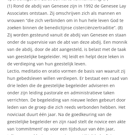
(1) Rond de abdij van Genesee zijn in 1992 de Genesee Lay
Associates ontstaan. Zij omschrijven zich als mannen en
vrouwen “die zich verbinden om in hun hele leven God te
zoeken binnen de benedictijnse cisterciënzertraditie”. (8)
Zij worden gesteund vanuit de abdij van Genesee en staan
onder de supervisie van de abt van deze abdij. Een monnik
van de abdij, door de abt aangesteld, is belast met de taak
van geestelijke begeleider. Hij leidt en helpt deze leken in
de verdieping van hun geestelijk leven.
Lectio, meditatio en oratio vormen de basis van waaruit zij
hun gebedsleven willen verdiepen. Er bestaat een raad van
drie leden die de geestelijke begeleider adviseren en
onder zijn leiding pastorale en administratieve taken
verrichten. De begeleiding van nieuwe leden gebeurt door
leden van de groep die zich reeds verbonden hebben. Het
noviciaat duurt één jaar. Na de goedkeuring van de
geestelijke begeleider en zijn raad stelt de novice een akte
van ‘commitment’ op voor een tijdsduur van één jaar,