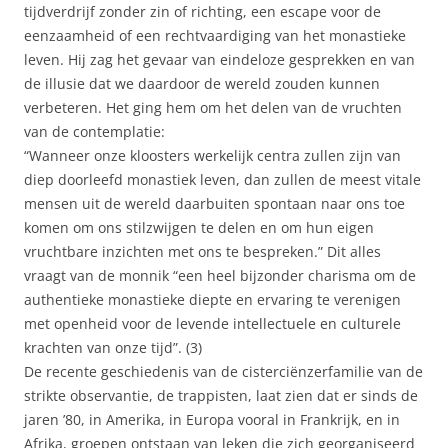
tijdverdrijf zonder zin of richting, een escape voor de
eenzaamheid of een rechtvaardiging van het monastieke
leven. Hij zag het gevaar van eindeloze gesprekken en van
de illusie dat we daardoor de wereld zouden kunnen
verbeteren. Het ging hem om het delen van de vruchten
van de contemplatie:
“Wanneer onze kloosters werkelijk centra zullen zijn van
diep doorleefd monastiek leven, dan zullen de meest vitale
mensen uit de wereld daarbuiten spontaan naar ons toe
komen om ons stilzwijgen te delen en om hun eigen
vruchtbare inzichten met ons te bespreken.” Dit alles
vraagt van de monnik “een heel bijzonder charisma om de
authentieke monastieke diepte en ervaring te verenigen
met openheid voor de levende intellectuele en culturele
krachten van onze tijd”. (3)
De recente geschiedenis van de cisterciënzerfamilie van de
strikte observantie, de trappisten, laat zien dat er sinds de
jaren ’80, in Amerika, in Europa vooral in Frankrijk, en in
Afrika, groepen ontstaan van leken die zich georganiseerd