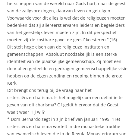
herscheppen van de wereld naar Gods hart, naar de geest
van de zaligsprekingen, daarvan leven en getuigen.
Voorwaarde voor dit alles is wel dat de religieuzen moeten
bedenken dat zij allereerst ervaren leiders en begeleiders
van het geestelijk leven moeten zijn. In dit perspectief
moeten zij ‘de kostbare gave: de geest’ koesteren.” (16)
Dit stelt hoge eisen aan de religieuze instituten en
gemeenschappen. Absoluut noodzakelijk is een sterke
identiteit van de plaatselijke gemeenschap. Zij moet een
door allen gedeelde en gedragen gemeenschappelijke visie
hebben op de eigen zending en roeping binnen de grote
Kerk.
Dit brengt ons terug bij de vraag naar het
cisterciënzercharisma. Is het mogelijk om een definitie te
geven van dit charisma? Of geldt hiervoor dat de Geest
waait waar Hij wil?
* Dom Bernardo zegt in zijn brief van januari 1995: “Het
cisterciënzercharisma wortelt in die monastieke traditie
van evangelisch leven die in de Regula Monasteriorum van