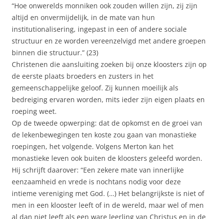
“Hoe onwerelds monniken ook zouden willen zijn, zij zijn
altijd en onvermijdelijk, in de mate van hun
institutionalisering, ingepast in een of andere sociale
structuur en ze worden vereenzelvigd met andere groepen
binnen die structuur.” (23)
Christenen die aansluiting zoeken bij onze kloosters zijn op
de eerste plaats broeders en zusters in het
gemeenschappelijke geloof. Zij kunnen moeilijk als
bedreiging ervaren worden, mits ieder zijn eigen plaats en
roeping weet.
Op de tweede opwerping: dat de opkomst en de groei van
de lekenbewegingen ten koste zou gaan van monastieke
roepingen, het volgende. Volgens Merton kan het
monastieke leven ook buiten de kloosters geleefd worden.
Hij schrijft daarover: “Een zekere mate van innerlijke
eenzaamheid en vrede is nochtans nodig voor deze
intieme vereniging met God. (…) Het belangrijkste is niet of
men in een klooster leeft of in de wereld, maar wel of men
al dan niet leeft als een ware leerling van Christus en in de