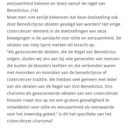
eenzaamheid beleven en leven vanuit de regel van
Benedictus. (14)
Moet men niet eerlijk bekennen dat deze doelstelling ook
door Benedictijnse oblaten gevolgd kan worden? Het enige
cisterciënzer element in de doelstellingen van deze
bewegingen is de aandacht voor stilte en eenzaamheid. De
oblaten van Holy Spirit merken dit terecht op:
“Als geassocieerde oblaten, die de Regel van Benedictus
volgen, sluiten wij ons aan bij vele generaties van mensen
die buiten de kloosters leefden en die verbonden waren
met monniken en monialen van de benedictijnse of
cisterciënzer traditie. We hebben veel gemeen met ieder
van die oblaten van de Regel van Sint-Benedictus. Ons
charisma als geassocieerde oblaten van een cisterciënzer
klooster roept ons op om een grotere gevoeligheid te
ontwikkelen voor stilte en eenzaamheid als voorwaarde
voor het inwendig gebed.” Is dit het specifieke van het
cisterciënzer-charisma?