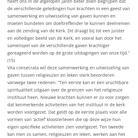
heeft ons in de afgelopen jaren beter doen begrijpen dat
de verschillende geledingen hun krachten in een geest van
samenwerking en uitwisseling van gaven kunnen en
moeten bundelen om doeltreffender te kunnen deelnemen
aan de zending van de Kerk. Dit draagt bij tot een juister
en vollediger beeld van de Kerk, en vooral kan door het
samenspel van de verschillende gaven krachtiger
gereageerd worden op de grote uitdagingen van onze tijd.”
(15)
Vita consecrata wil deze samenwerking en uitwisseling van
gaven tussen religieuzen en leken sterk bevorderen
vanwege twee redenen: “Ten eerste kan er een vruchtbare
spiritualiteit uitgaan over de grenzen van het religieuze
insitituut heen. Nieuwe krachten kunnen er zo voor zorgen
dat kenmerkende activiteiten van het instituut in de kerk
worden voortgezet. Dat geldt op de eerste plaats voor alle
vormen van ‘actief’ kloosterleven die op deze wijze hun
eigen specifieke activiteiten zien voortgezet. Ten tweede
kan men zo samen, religieuzen en leken, werken aan het