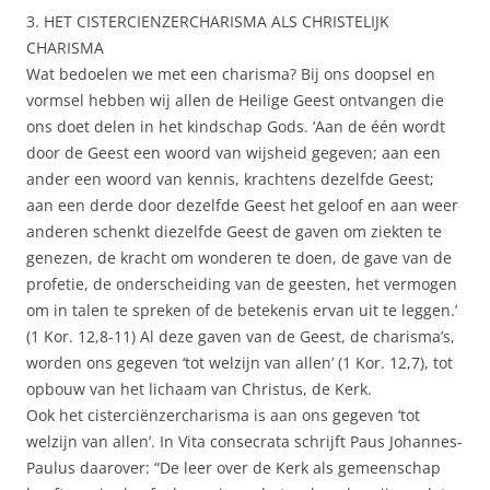
3. HET CISTERCIENZERCHARISMA ALS CHRISTELIJK
CHARISMA
Wat bedoelen we met een charisma? Bij ons doopsel en
vormsel hebben wij allen de Heilige Geest ontvangen die
ons doet delen in het kindschap Gods. ‘Aan de één wordt
door de Geest een woord van wijsheid gegeven; aan een
ander een woord van kennis, krachtens dezelfde Geest;
aan een derde door dezelfde Geest het geloof en aan weer
anderen schenkt diezelfde Geest de gaven om ziekten te
genezen, de kracht om wonderen te doen, de gave van de
profetie, de onderscheiding van de geesten, het vermogen
om in talen te spreken of de betekenis ervan uit te leggen.’
(1 Kor. 12,8-11) Al deze gaven van de Geest, de charisma’s,
worden ons gegeven ‘tot welzijn van allen’ (1 Kor. 12,7), tot
opbouw van het lichaam van Christus, de Kerk.
Ook het cisterciënzercharisma is aan ons gegeven ‘tot
welzijn van allen’. In Vita consecrata schrijft Paus Johannes-
Paulus daarover: “De leer over de Kerk als gemeenschap