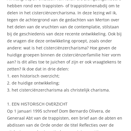
hebben rond een trappisten- of trappistinnenabdij om te
delen in het cisterciënzercharisma. In deze lezing wil ik,
tegen de achtergrond van de gedachten van Merton over
het delen van de vruchten van de contemplatie, stilstaan
bij de geschiedenis van deze recente ontwikkeling. Ook bij
de vragen die deze ontwikkeling oproept, zoals onder
andere: wat is het cisterciënzercharisma? Hoe geven de
huidige groepen binnen de cisterciënzerfamilie hier vorm
aan? Is dit alles toe te juichen of zijn er ook vraagtekens te
zetten? Ik doe dat in drie delen:
1. een historisch overzicht;
2. de huidige ontwikkeling;
3. het cisterciënzercharisma als christelijk charisma.
1. EEN HISTORISCH OVERZICHT
Op 1 januari 1995 schreef Dom Bernardo Olivera, de
Generaal Abt van de trappisten, een brief aan de abten en
abdissen van de Orde onder de titel Reflecties over de