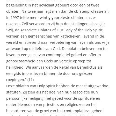
begeleiding in het noviciaat gebeurt door één of twee
oblaten. Na twee jaar legt men dan de oblatenprofessie af.
In 1997 telde men twintig geprofeste oblaten en zes
novicen. Zelf verwoorden zij hun doelstellingen als volgt:
“Wij, de Associate Oblates of Our Lady of the Holy Spirit,
vormen een gemeenschap van katholieken, levend in de
wereld en strevend naar verbetering van leven als ons vrije
antwoord op de liefde van God. De oblaten beloven om te
leven in een geest van contemplatief gebed en offer in
gehoorzaamheid aan Gods universele oproep tot
heiligheid. Wij aanvaarden de Regel van Benedictus als
een gids in ons leven binnen de door ons gekozen
roepingen.” (11)
Deze oblaten van Holy Spirit hebben de meest uitgewerkte
statuten. Zij zien als het doel van hun associatie hun
persoonlijke heiliging, het gebed voor de spirituele en
materiële noden van priesters en religieuzen en het
bevorderen van de groei van het contemplatieve gebed