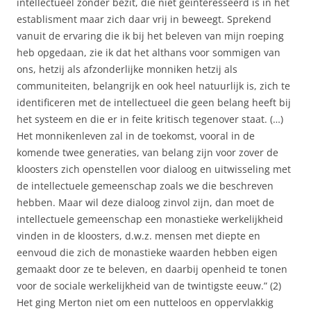
intellectueel zonder bezit, die niet geinteresseerd is in het
establisment maar zich daar vrij in beweegt. Sprekend
vanuit de ervaring die ik bij het beleven van mijn roeping
heb opgedaan, zie ik dat het althans voor sommigen van
ons, hetzij als afzonderlijke monniken hetzij als
communiteiten, belangrijk en ook heel natuurlijk is, zich te
identificeren met de intellectueel die geen belang heeft bij
het systeem en die er in feite kritisch tegenover staat. (…)
Het monnikenleven zal in de toekomst, vooral in de
komende twee generaties, van belang zijn voor zover de
kloosters zich openstellen voor dialoog en uitwisseling met
de intellectuele gemeenschap zoals we die beschreven
hebben. Maar wil deze dialoog zinvol zijn, dan moet de
intellectuele gemeenschap een monastieke werkelijkheid
vinden in de kloosters, d.w.z. mensen met diepte en
eenvoud die zich de monastieke waarden hebben eigen
gemaakt door ze te beleven, en daarbij openheid te tonen
voor de sociale werkelijkheid van de twintigste eeuw.” (2)
Het ging Merton niet om een nutteloos en oppervlakkig