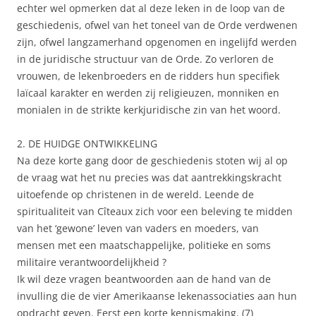
echter wel opmerken dat al deze leken in de loop van de
geschiedenis, ofwel van het toneel van de Orde verdwenen
zijn, ofwel langzamerhand opgenomen en ingelijfd werden
in de juridische structuur van de Orde. Zo verloren de
vrouwen, de lekenbroeders en de ridders hun specifiek
laïcaal karakter en werden zij religieuzen, monniken en
monialen in de strikte kerkjuridische zin van het woord.
2. DE HUIDGE ONTWIKKELING
Na deze korte gang door de geschiedenis stoten wij al op
de vraag wat het nu precies was dat aantrekkingskracht
uitoefende op christenen in de wereld. Leende de
spiritualiteit van Cîteaux zich voor een beleving te midden
van het ‘gewone’ leven van vaders en moeders, van
mensen met een maatschappelijke, politieke en soms
militaire verantwoordelijkheid ?
Ik wil deze vragen beantwoorden aan de hand van de
invulling die de vier Amerikaanse lekenassociaties aan hun
opdracht geven. Eerst een korte kennismaking. (7)