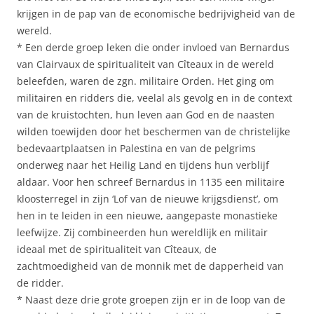
krijgen in de pap van de economische bedrijvigheid van de
wereld.
* Een derde groep leken die onder invloed van Bernardus
van Clairvaux de spiritualiteit van Cîteaux in de wereld
beleefden, waren de zgn. militaire Orden. Het ging om
militairen en ridders die, veelal als gevolg en in de context
van de kruistochten, hun leven aan God en de naasten
wilden toewijden door het beschermen van de christelijke
bedevaartplaatsen in Palestina en van de pelgrims
onderweg naar het Heilig Land en tijdens hun verblijf
aldaar. Voor hen schreef Bernardus in 1135 een militaire
kloosterregel in zijn ‘Lof van de nieuwe krijgsdienst’, om
hen in te leiden in een nieuwe, aangepaste monastieke
leefwijze. Zij combineerden hun wereldlijk en militair
ideaal met de spiritualiteit van Cîteaux, de
zachtmoedigheid van de monnik met de dapperheid van
de ridder.
* Naast deze drie grote groepen zijn er in de loop van de