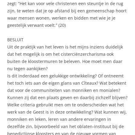
zegt: “Het kan voor vele christenen een steuntje in de rug
zijn, te weten dat je op afstand bij een gemeenschap hoort
waar mensen wonen, werken en bidden met wie je je
geestelijk verwant voelt.” (20)
BESLUIT
Uit de praktijk van het leven is het mijns inziens duidelijk
dat het mogelijk is om het cisterciënzercharisma ook
buiten de kloostermuren te beleven. Hoe moet men daar
nu tegen aankijken?
Is dit inderdaad een gelukkige ontwikkeling? Of ontneemt
het toch iets aan de eigen glans van Cîteaux? Wat betekent
dat voor de communiteiten van monniken en monialen?
Kunnen zij dat een plaats geven en daarbij zichzelf blijven?
Welke criteria gebruikt men om te onderscheiden wat het
werk van de Geest is in deze ontwikkeling? Wat kunnen wij,
monniken en leken, leren van andere ervaringen in
dezelfde zin, bijvoorbeeld van het oblaten-instituut bij de
benedictijnse kloosters en van de nieuwe vormen van