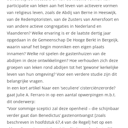
participatie van leken aan het leven van actievere vormen
van religieus leven, zoals de Abdij van Berne in Heeswijk,
van de Redemptoristen, van de Zusters van Amersfoort en
van andere actieve congregaties in Nederland en
Vlaanderen? Welke ervaring is er de laatste dertig jaar
opgedaan in de Gemeenschap De Hooge Berkt in Bergeijk,
waarin vanaf het begin monniken een eigen plaats
innamen? Welke rol spelen de gastenhuizen van de
abdijen in deze ontwikkelingen? Hoe verhouden zich deze
groepen van leken rond abdijen tot het ‘gewone’ kerkelijke
leven van hun omgeving? Voor een verdere studie zijn dit
belangrijke vragen.
In een kort artikel Naar een ‘seculiere’ cisterciënzerorde?
gaat Julie A. Ferraro in op een aantal opwerpingen m.b.t.
dit onderwerp:
“Voor sommige sceptici zal deze openheid – die schijnbaar
verder gaat dan Benedictus’ gastenontvangst [zoals
beschreven in hoofdstuk 67,4 van de Regel] het op een