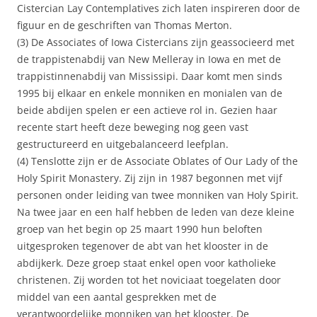
Cistercian Lay Contemplatives zich laten inspireren door de
figuur en de geschriften van Thomas Merton.
(3) De Associates of Iowa Cistercians zijn geassocieerd met
de trappistenabdij van New Melleray in Iowa en met de
trappistinnenabdij van Mississipi. Daar komt men sinds
1995 bij elkaar en enkele monniken en monialen van de
beide abdijen spelen er een actieve rol in. Gezien haar
recente start heeft deze beweging nog geen vast
gestructureerd en uitgebalanceerd leefplan.
(4) Tenslotte zijn er de Associate Oblates of Our Lady of the
Holy Spirit Monastery. Zij zijn in 1987 begonnen met vijf
personen onder leiding van twee monniken van Holy Spirit.
Na twee jaar en een half hebben de leden van deze kleine
groep van het begin op 25 maart 1990 hun beloften
uitgesproken tegenover de abt van het klooster in de
abdijkerk. Deze groep staat enkel open voor katholieke
christenen. Zij worden tot het noviciaat toegelaten door
middel van een aantal gesprekken met de
verantwoordelijke monniken van het klooster. De