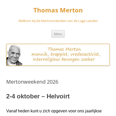
Skip
to
Thomas Merton
content
Welkom bij de Mertonvrienden van de Lage Landen
Menu
Mertonweekend 2026
2-4 oktober – Helvoirt
Vanaf heden kunt u zich opgeven voor ons jaarlijkse