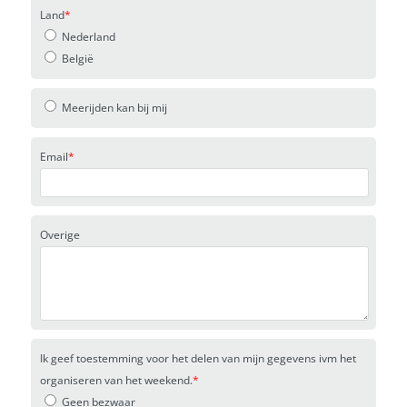
Land
*
Nederland
België
Meerijden kan bij mij
Email
*
Overige
Ik geef toestemming voor het delen van mijn gegevens ivm het
organiseren van het weekend.
*
Geen bezwaar