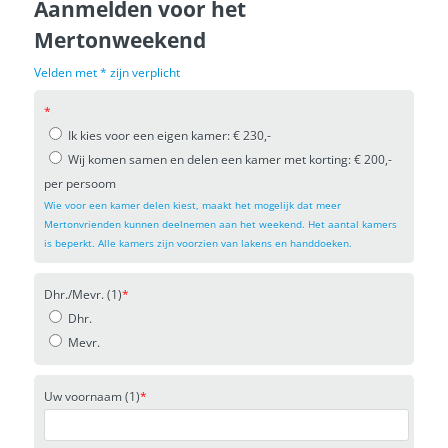
Aanmelden voor het
Mertonweekend
Velden met * zijn verplicht
*
Ik kies voor een eigen kamer: € 230,-
Wij komen samen en delen een kamer met korting: € 200,-
per persoom
Wie voor een kamer delen kiest, maakt het mogelijk dat meer
Mertonvrienden kunnen deelnemen aan het weekend. Het aantal kamers
is beperkt. Alle kamers zijn voorzien van lakens en handdoeken.
Dhr./Mevr. (1)
*
Dhr.
Mevr.
Uw voornaam (1)
*