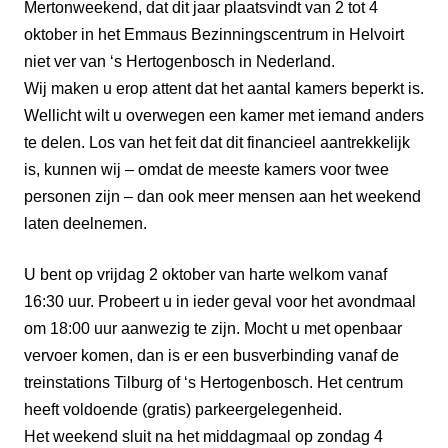
Mertonweekend, dat dit jaar plaatsvindt van 2 tot 4
oktober in het Emmaus Bezinningscentrum in Helvoirt
niet ver van ‘s Hertogenbosch in Nederland.
Wij maken u erop attent dat het aantal kamers beperkt is.
Wellicht wilt u overwegen een kamer met iemand anders
te delen. Los van het feit dat dit financieel aantrekkelijk
is, kunnen wij – omdat de meeste kamers voor twee
personen zijn – dan ook meer mensen aan het weekend
laten deelnemen.
U bent op vrijdag 2 oktober van harte welkom vanaf
16:30 uur. Probeert u in ieder geval voor het avondmaal
om 18:00 uur aanwezig te zijn. Mocht u met openbaar
vervoer komen, dan is er een busverbinding vanaf de
treinstations Tilburg of ‘s Hertogenbosch. Het centrum
heeft voldoende (gratis) parkeergelegenheid.
Het weekend sluit na het middagmaal op zondag 4