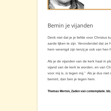
MERTONSIT
LINKS
Bemin je vijanden
FILM
Denk niet dat je je liefde voor Christus 
aarde lijken te zijn. Veronderstel dat z
hem verenigd zijn tenzij je ook van hen 
Als je de vijanden van de kerk haat in p
vijand van de kerk te worden, en van Chri
voor mij is, is tegen mij.” Als je dus nie
bemint, dan ben je tegen hem.
Thomas Mer
ton, Zaden van contemplatie. blz